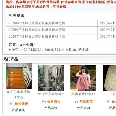
删除。内容均来源于原创和网络转载,仅供参考查阅,无任何盈利目的,所有
未经114信息网证实,未经许可，不得转载。
相关资讯
2026年7月10日常州热轧板卷价格行情
2026年
2026年7月10日南京热轧板卷价格行情
2026年
2026年7月10日天津热轧板卷价格行情
2026年
联系114企业网：
● 电话：400-0182114 / 400-0182114 ● E-mail给主编
热门产品
夜光仿水晶楼梯
红专业美发沙龙5
防辐射孕妇装11
尿
扶手楼
￥: 价格面仪
￥: 价格面仪
￥: 
￥: 价格面仪
产品咨询
产品咨询
产品
产品咨询