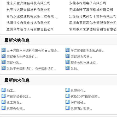
北京天意兴隆信科技有限公司
东莞市枢通电子有限公司
东莞市大满金属材料有限公司
无锡市唯宇液压机械有限公司
青岛永诚建业机电设备工程有限 ...
江苏新玲珑高分子材料有限公司
沈阳得立自动化技术有限公司
深圳市蓝茵高尔夫管理有限公司
兰州利华装饰工程有限责任公司
常州市未来梦达精密钢管有限公 .
最新求购信息
〓★襄阳吉丰饲料有限公司★〓现金...
吴江聚氨酯系列粘合剂...
无锡电力电子元器件...
无锡压力容器...
无锡包装...
现金收购吉林绿豆...
采购半光聚酯切片、有光聚酯切片...
采购...
最新供求信息
加工...
供应箱包...
不锈钢板430/2B...
优质304不锈钢供应...
化工设备...
医疗器械...
供应合金管...
供应石油套管...