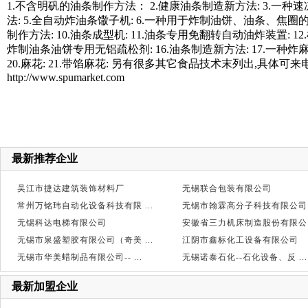
1.不含明矾的油条制作方法： 2.健康油条制造新方法: 3.一
法: 5.全自动炸油条馓子机: 6.一种用于炸制油饼、油条、焦圈的
制作方法: 10.油条成型机: 11.油条专用免翻转自动油炸装置: 12
炸制油条油饼专用无铝疏松剂: 16.油条制造新方法: 17.一种炸
20.麻花: 21.带馅麻花: 另有很多其它食品技术末列出,具体可来电咨询.
http://www.spumarket.com
最新推荐企业
吴江市捷达建筑装饰材料厂
无锡联合包装有限公司
常州万铭玮自动化设备科技有限 ...
无锡市翰霖高分子科技有限公司
无锡科达电梯有限公司
安徽省三力机床制造股份有限公 .
无锡市泉盛塑胶有限公司（奇美 ...
江阴市鑫标化工设备有限公司
无锡市华美蜡制品有限公司-- ...
无锡诺泰石化--石化设备、反 ...
最新加盟企业